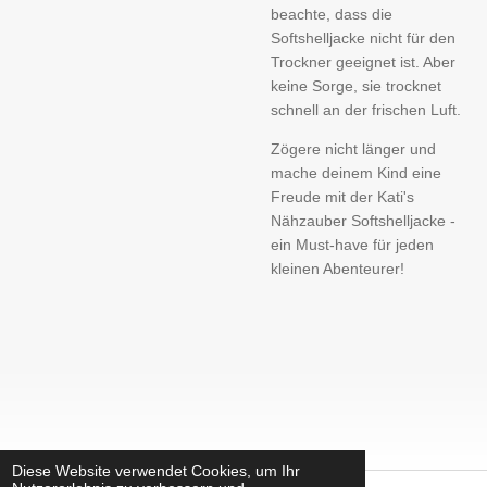
beachte, dass die
Softshelljacke nicht für den
Trockner geeignet ist. Aber
keine Sorge, sie trocknet
schnell an der frischen Luft.
Zögere nicht länger und
mache deinem Kind eine
Freude mit der Kati's
Nähzauber Softshelljacke -
ein Must-have für jeden
kleinen Abenteurer!
Diese Website verwendet Cookies, um Ihr