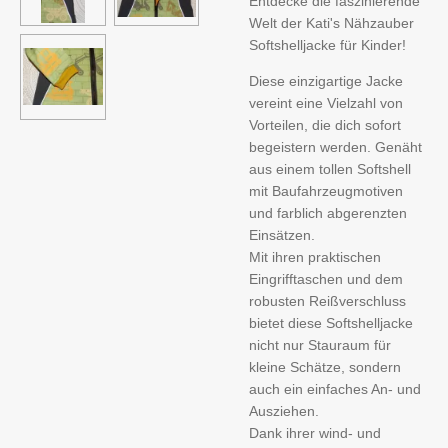
Entdecke die faszinierende
Welt der Kati's Nähzauber
Softshelljacke für Kinder!
Diese einzigartige Jacke
vereint eine Vielzahl von
Vorteilen, die dich sofort
begeistern werden. Genäht
aus einem tollen Softshell
mit Baufahrzeugmotiven
und farblich abgerenzten
Einsätzen.
Mit ihren praktischen
Eingrifftaschen und dem
robusten Reißverschluss
bietet diese Softshelljacke
nicht nur Stauraum für
kleine Schätze, sondern
auch ein einfaches An- und
Ausziehen.
Dank ihrer wind- und