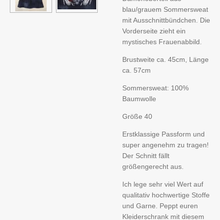
blau/grauem Sommersweat
mit Ausschnittbündchen. Die
Vorderseite zieht ein
mystisches Frauenabbild.
Brustweite ca. 45cm, Länge
ca. 57cm
Sommersweat: 100%
Baumwolle
Größe 40
Erstklassige Passform und
super angenehm zu tragen!
Der Schnitt fällt
größengerecht aus.
Ich lege sehr viel Wert auf
qualitativ hochwertige Stoffe
und Garne. Peppt euren
Kleiderschrank mit diesem