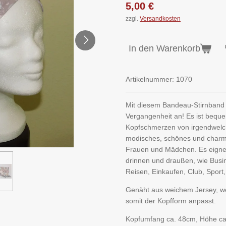
5,00 €
zzgl.
Versandkosten
In den Warenkorb
Artikelnummer:
1070
Mit diesem Bandeau-Stirnband
Vergangenheit an! Es ist beq
Kopfschmerzen von irgendwelch
modisches,
schönes und charma
Frauen und Mädchen. Es eignet
drinnen und draußen, wie Busi
Reisen, Einkaufen, Club, Sport,
Genäht aus weichem Jersey, we
somit der Kopfform anpasst.
Kopfumfang ca. 48cm, Höhe ca