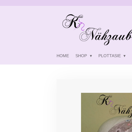
Zum
Hauptinhalt
springen
HOME
SHOP
PLOTTASIE