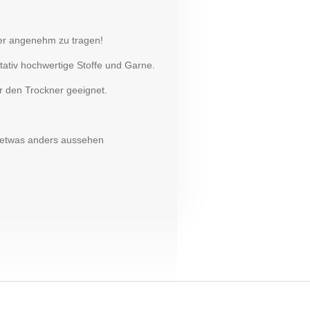
er angenehm zu tragen!
litativ hochwertige Stoffe und Garne.
r den Trockner geeignet.
t etwas anders aussehen