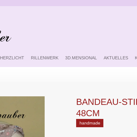
HERZLICHT
RILLENWERK
3D.MENSIONAL
AKTUELLES
BANDEAU-ST
48CM
handmade