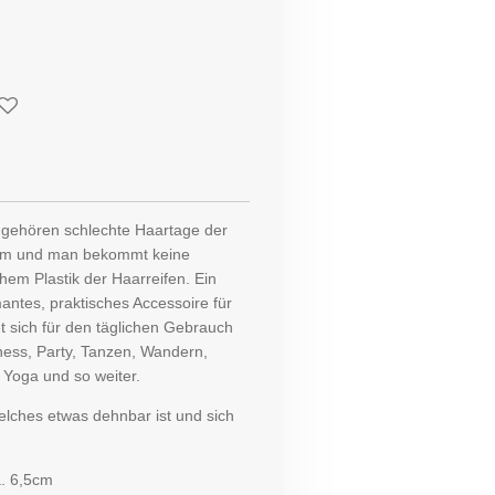
 gehören schlechte Haartage der
uem und man bekommt keine
em Plastik der Haarreifen.
Ein
ntes, praktisches Accessoire für
 sich für den täglichen Gebrauch
ness, Party, Tanzen, Wandern,
 Yoga und so weiter.
lches etwas dehnbar ist und sich
. 6,5cm