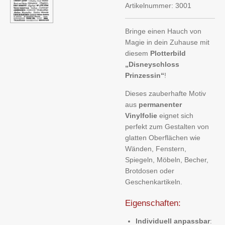
Artikelnummer:
3001
Bringe einen Hauch von
Magie in dein Zuhause mit
diesem
Plotterbild
„Disneyschloss
Prinzessin“
!
Dieses zauberhafte Motiv
aus
permanenter
Vinylfolie
eignet sich
perfekt zum Gestalten von
glatten Oberflächen wie
Wänden, Fenstern,
Spiegeln, Möbeln, Becher,
Brotdosen oder
Geschenkartikeln.
Eigenschaften:
Individuell anpassbar
: