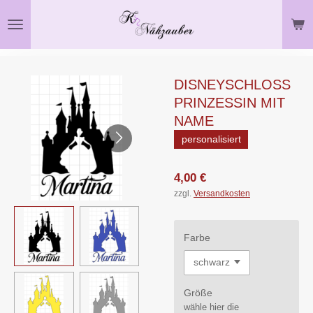
Zum
Hauptinhalt
springen
DISNEYSCHLOSS
PRINZESSIN MIT
NAME
personalisiert
4,00 €
zzgl.
Versandkosten
Farbe
Größe
wähle hier die