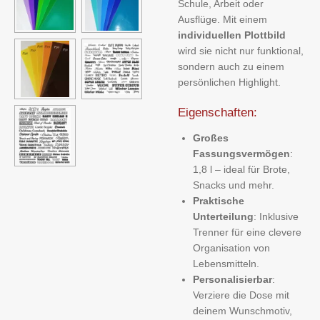
Schule, Arbeit oder
Ausflüge. Mit einem
individuellen Plottbild
wird sie nicht nur funktional,
sondern auch zu einem
persönlichen Highlight.
Eigenschaften:
Großes
Fassungsvermögen
:
1,8 l – ideal für Brote,
Snacks und mehr.
Praktische
Unterteilung
: Inklusive
Trenner für eine clevere
Organisation von
Lebensmitteln.
Personalisierbar
:
Verziere die Dose mit
deinem Wunschmotiv,