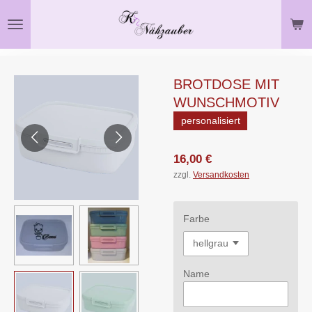
Zum
Hauptinhalt
springen
BROTDOSE MIT
WUNSCHMOTIV
personalisiert
16,00 €
zzgl.
Versandkosten
Farbe
Name