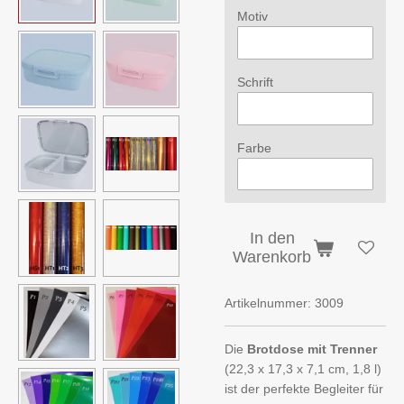
Motiv
Schrift
Farbe
In den
Warenkorb
Artikelnummer:
3009
Die
Brotdose mit Trenner
(22,3 x 17,3 x 7,1 cm, 1,8 l)
ist der perfekte Begleiter für