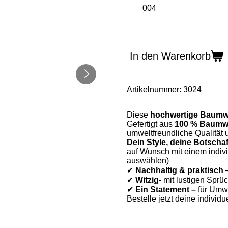
In den Warenkorb
Artikelnummer:
3024
Diese
hochwertige Baumwo
Gefertigt aus
100 % Baumwol
umweltfreundliche Qualität 
Dein Style, deine Botschaf
auf Wunsch mit einem indivi
auswählen)
✔
Nachhaltig & praktisch
–
✔
Witzig-
mit lustigen Sprüc
✔
Ein Statement –
für Umwe
Bestelle jetzt deine individ