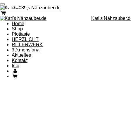
Zum
Hauptinhalt
springen
Kati's Nähzauber.d
Home
Shop
Plottasie
HERZLICHT
RILLENWERK
3D.mensional
Aktuelles
Kontakt
Info