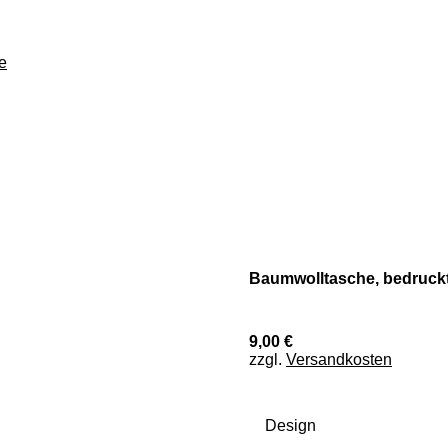
e
Baumwolltasche, bedruck
9,00 €
zzgl.
Versandkosten
Design