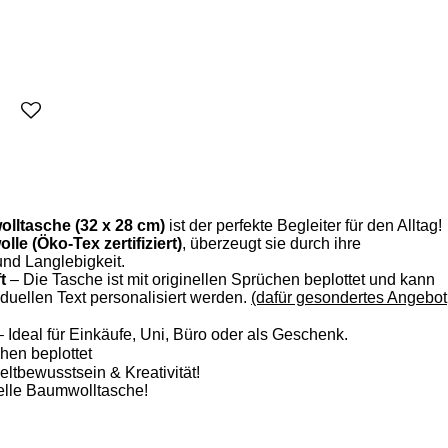
lltasche (32 x 28 cm)
ist der perfekte Begleiter für den Alltag!
le (Öko-Tex zertifiziert)
, überzeugt sie durch ihre
und Langlebigkeit.
t
– Die Tasche ist mit originellen Sprüchen beplottet und kann
duellen Text personalisiert werden.
(dafür gesondertes Angebot
 Ideal für Einkäufe, Uni, Büro oder als Geschenk.
hen beplottet
ltbewusstsein & Kreativität!
uelle Baumwolltasche!