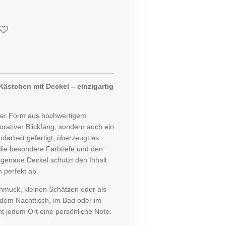
ästchen mit Deckel – einzigartig
iger Form aus hochwertigem
korativer Blickfang, sondern auch ein
ndarbeit gefertigt, überzeugt es
 die besondere Farbtiefe und den
enaue Deckel schützt den Inhalt
 perfekt ab.
hmuck, kleinen Schätzen oder als
dem Nachttisch, im Bad oder im
ht jedem Ort eine persönliche Note.