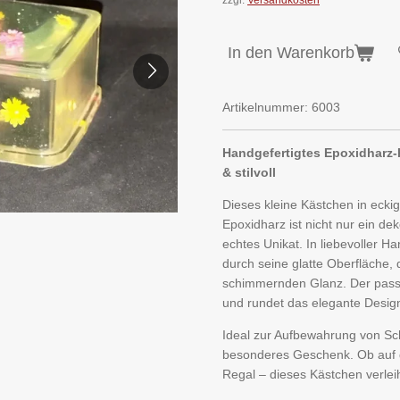
In den Warenkorb
Artikelnummer:
6003
Handgefertigtes Epoxidharz-K
& stilvoll
Dieses kleine Kästchen in eck
Epoxidharz ist nicht nur ein de
echtes Unikat. In liebevoller Ha
durch seine glatte Oberfläche,
schimmernden Glanz. Der passg
und rundet das elegante Design
Ideal zur Aufbewahrung von Sc
besonderes Geschenk. Ob auf 
Regal – dieses Kästchen verlei