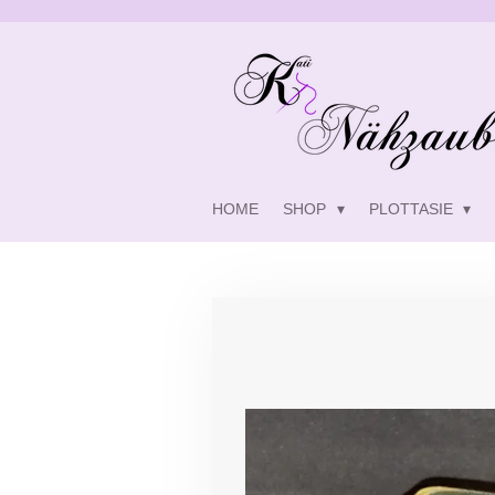
Zum
Hauptinhalt
springen
HOME
SHOP
PLOTTASIE