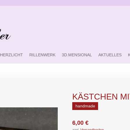
HERZLICHT
RILLENWERK
3D.MENSIONAL
AKTUELLES
KÄSTCHEN MI
handmade
6,00 €
zzgl.
Versandkosten