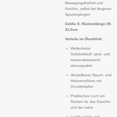
Bewegungsfreiheit und
Komfort, selbst bei längeren
Spaziergängen.
Größe S: Rückenlänge 29-
31,5cm
Vorteile im Überblick:
Wetterfester
Softshellstoff: wind- und
wasserabweisend,
atmungsaktiv
Verstellbarer Bauch- und
Halsverschluss mit
Druckknöpfen
Praktisches Loch am
Rücken für das Geschirr
und die Leine
Leicht, weich und