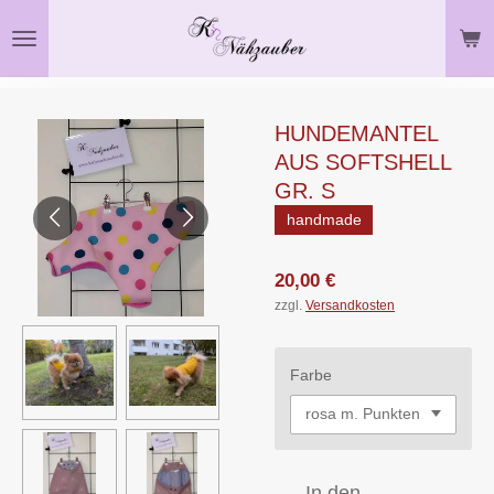
Zum
Hauptinhalt
springen
HUNDEMANTEL
AUS SOFTSHELL
GR. S
handmade
20,00 €
zzgl.
Versandkosten
Farbe
In den