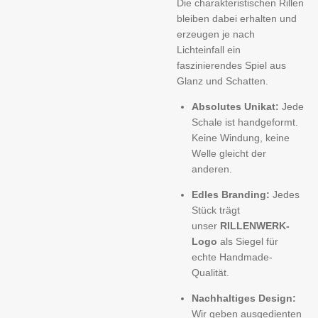
Die charakteristischen Rillen
bleiben dabei erhalten und
erzeugen je nach
Lichteinfall ein
faszinierendes Spiel aus
Glanz und Schatten.
Absolutes Unikat:
Jede
Schale ist handgeformt.
Keine Windung, keine
Welle gleicht der
anderen.
Edles Branding:
Jedes
Stück trägt
unser
RILLENWERK-
Logo
als Siegel für
echte Handmade-
Qualität.
Nachhaltiges Design:
Wir geben ausgedienten