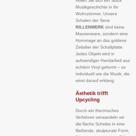
Holen Sie sich ein Stück
Musikgeschichte in Ihr
Wohnzimmer. Unsere
Schalen der Serie
RILLENWERK
sind keine
Massenware, sondern eine
Hommage an das goldene
Zeitalter der Schallplatte.
Jedes Objekt wird in
aufwendiger Handarbeit aus
echtem Vinyl geformt – so
individuell wie die Musik, die
einst darauf erklang.
Ästhetik trifft
Upcycling
Durch ein thermisches
Verfahren verwandeln wir
die flache Scheibe in eine
fließende, skulpturale Form.