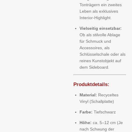
Tonträgern ein zweites
Leben als exklusives
Interior-Highlight.
Vielseitig einsetzbar:
Ob als stilvolle Ablage
für Schmuck und
Accessoires, als
Schlüsselschale oder als
reines Kunstobjekt auf
dem Sideboard.
Produktdetails:
Material:
Recyceltes
Vinyl (Schallplatte)
Farbe:
Tiefschwarz
Höhe:
ca. 5–12 cm (Je
nach Schwung der